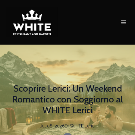
Scoprire Lerici: Un Weekend
Romantico con Soggiorno al
WHITE Lerici
Jul 08, 2026
Di
WHITE
Lerici