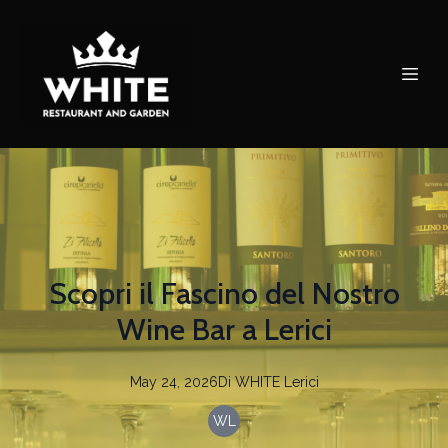
Scopri il Fascino del Nostro
Wine Bar a Lerici
May 24, 2026
Di
WHITE
Lerici
WL