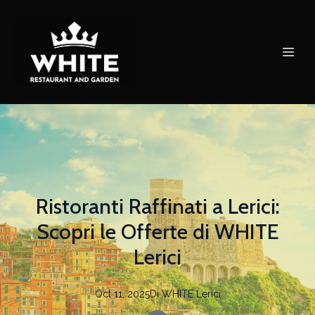
Ristoranti Raffinati a Lerici:
Scopri le Offerte di WHITE
Lerici
Oct 11, 2025
Di
WHITE
Lerici