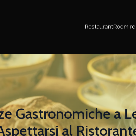
Restaurant
Room re
ze Gastronomiche a Ler
Aspettarsi al Ristorant