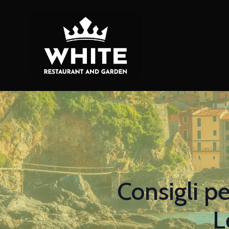
Consigli p
L