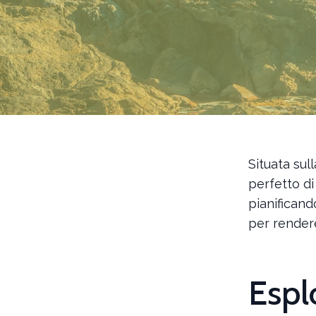
Situata sul
perfetto di 
pianificand
per rendere
Espl