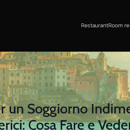
Restaurant
Room re
er un Soggiorno Indime
erici: Cosa Fare e Vede