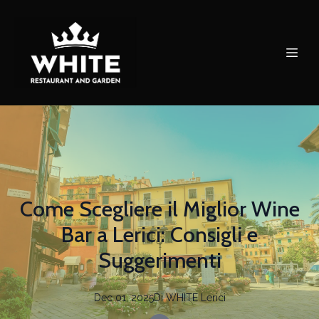
Come Scegliere il Miglior Wine
Bar a Lerici: Consigli e
Suggerimenti
Dec 01, 2025
Di
WHITE
Lerici